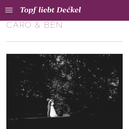
CARO & BEN