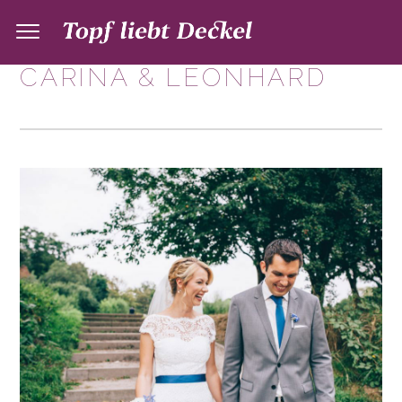
CARINA & LEONHARD