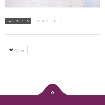
KATEGORIEN
HOCHZEITEN
0
likes