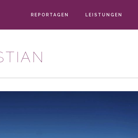
REPORTAGEN
LEISTUNGEN
PRIMÄR-
NAVIGATION
STIAN