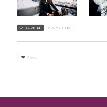
KATEGORIEN
HOCHZEITEN
0
likes