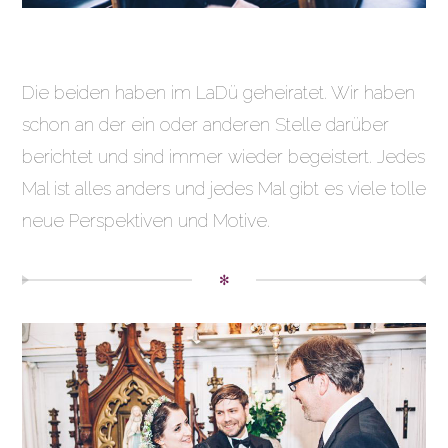
Die beiden haben im LaDü geheiratet. Wir haben
schon an der ein oder anderen Stelle darüber
berichtet und sind immer wieder begeistert. Jedes
Mal ist alles anders und jedes Mal gibt es viele tolle
neue Perspektiven und Motive.
✻