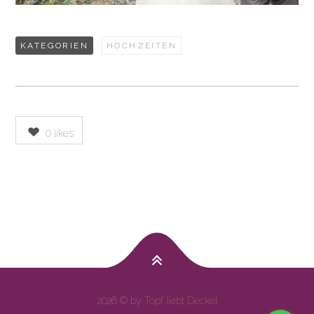
KATEGORIEN
HOCHZEITEN
0
likes
2026 © by
Topf liebt Deckel